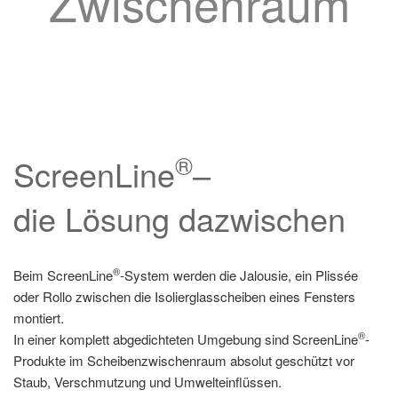
Zwischenraum
®
ScreenLine
–
die Lösung dazwischen
®
Beim ScreenLine
-System werden die Jalousie, ein Plissée
oder Rollo zwischen die Isolierglasscheiben eines Fensters
montiert.
®
In einer komplett abgedichteten Umgebung sind ScreenLine
-
Produkte im Scheibenzwischenraum absolut geschützt vor
Staub, Verschmutzung und Umwelteinflüssen.