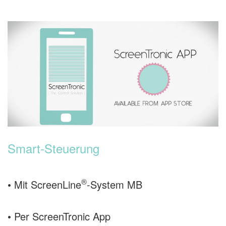
Smart-Steuerung
®
• Mit ScreenLine
-System MB
• Per ScreenTronic App