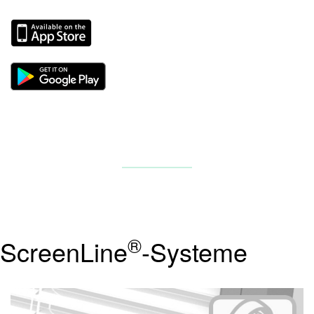
®
ScreenLine
-Systeme