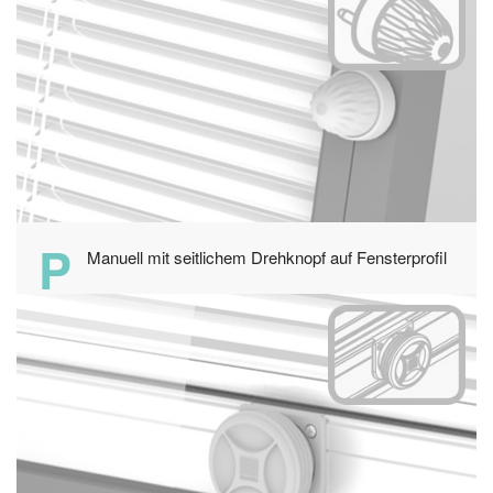
P
Manuell mit seitlichem Drehknopf auf Fensterprofil