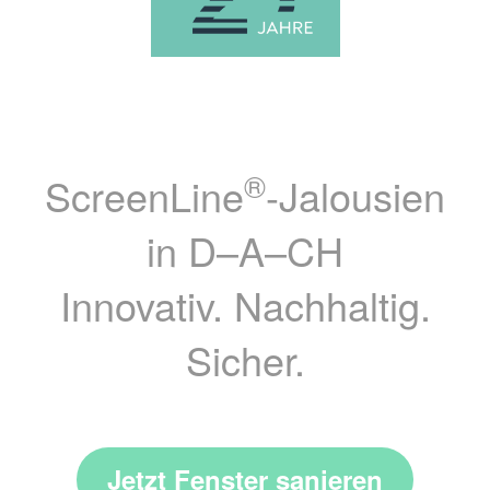
®
ScreenLine
-Jalousien
in D–A–CH
Innovativ. Nachhaltig.
Sicher.
Jetzt Fenster sanieren