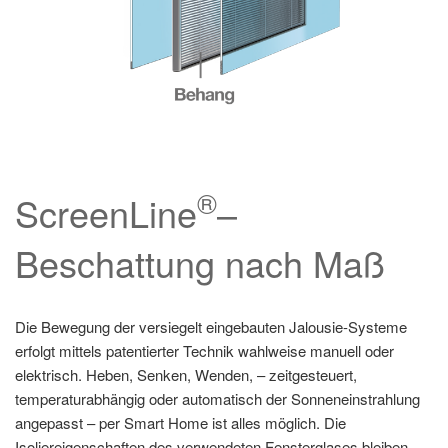
®
ScreenLine
–
Beschattung nach Maß
Die Bewegung der versiegelt eingebauten Jalousie-Systeme
erfolgt mittels patentierter Technik wahlweise manuell oder
elektrisch. Heben, Senken, Wenden, – zeitgesteuert,
temperaturabhängig oder automatisch der Sonneneinstrahlung
angepasst – per Smart Home ist alles möglich. Die
Isoliereigenschaften des verwendeten Fensterglases bleiben