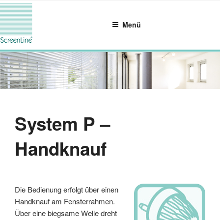
Zum
Inhalt
Menü
springen
System P –
Handknauf
Die Bedienung erfolgt über einen
Handknauf am Fensterrahmen.
Über eine biegsame Welle dreht