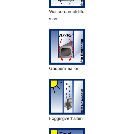
Wasserdampfdiffu
sion
Gaspermeation
Foggingverhalten