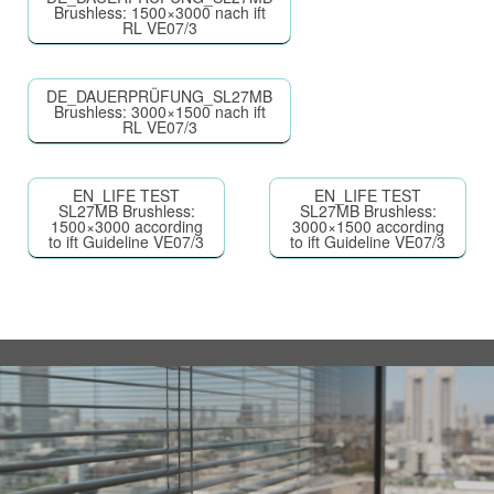
Brushless: 1500×3000 nach ift
RL VE07/3
DE_DAUERPRÜFUNG_SL27MB
Brushless: 3000×1500 nach ift
RL VE07/3
EN_LIFE TEST
EN_LIFE TEST
SL27MB Brushless:
SL27MB Brushless:
1500×3000 according
3000×1500 according
to ift Guideline VE07/3
to ift Guideline VE07/3